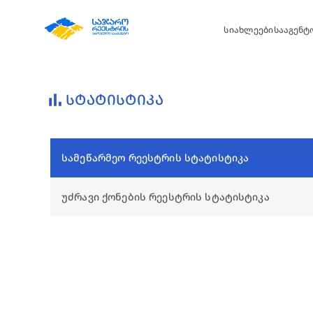
სიახლეები
სააგენტო
bar_chart
ᲡᲢᲐᲢᲘᲡᲢᲘᲙᲐ
სამეწარმეო რეესტრის სტატისტიკა
უძრავი ქონების რეესტრის სტატისტიკა