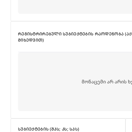
ᲠᲔᲒᲘᲡᲢᲠᲘᲠᲔᲑᲣᲚᲘ ᲡᲣᲑᲘᲔᲥᲢᲔᲑᲘᲡ ᲠᲐᲝᲓᲔᲜᲝᲑᲐ (Ა
ᲛᲘᲮᲔᲓᲕᲘᲗ)
მონაცემი არ არის 
ᲡᲣᲑᲘᲔᲥᲢᲔᲑᲘᲡ (ᲨᲞᲡ; ᲙᲡ; ᲡᲞᲡ)