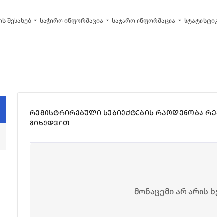
arrow_drop_down
arrow_drop_down
arrow_drop_down
ს შესახებ
საჭირო ინფორმაცია
საჯარო ინფორმაცია
სტატისტი
ᲠᲔᲒᲘᲡᲢᲠᲘᲠᲔᲑᲣᲚᲘ ᲡᲣᲑᲘᲔᲥᲢᲔᲑᲘᲡ ᲠᲐᲝᲓᲔᲜᲝᲑᲐ ᲠᲔ
ᲛᲘᲮᲔᲓᲕᲘᲗ
მონაცემი არ არის 